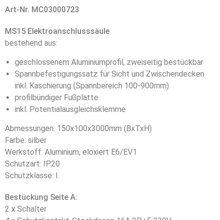
Art-Nr. MC03000723
MS15 Elektroanschlusssäule
bestehend aus:
geschlossenem Aluminiumprofil, zweiseitig bestückbar
Spannbefestigungssatz für Sicht und Zwischendecken
inkl. Kaschierung (Spannbereich 100-900mm)
profilbündiger Fußplatte
inkl. Potentialausgleichsklemme
Abmessungen: 150x100x3000mm (BxTxH)
Farbe: silber
Werkstoff: Aluminium, eloxiert E6/EV1
Schutzart: IP20
Schutzklasse: I
Bestückung Seite A:
2 x Schalter