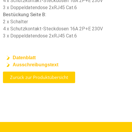
4 x Schutzkontakt-Steckdosen 16A 2P+E 230V
3 x Doppeldatendose 2xRJ45 Cat.6
Bestückung Seite B:
2 x Schalter
4 x Schutzkontakt-Steckdosen 16A 2P+E 230V
3 x Doppeldatendose 2xRJ45 Cat.6
Datenblatt
Ausschreibungstext
Zurück zur Produktübersicht